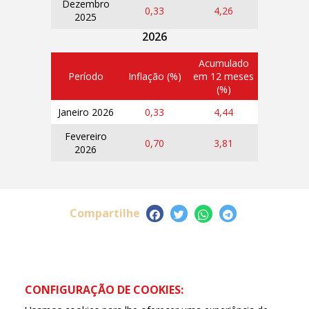
Dezembro
0,33
4,26
2025
2026
Acumulado
Período
Inflação (%)
em 12 meses
(%)
Janeiro 2026
0,33
4,44
Fevereiro
0,70
3,81
2026
Compartilhe
CONFIGURAÇÃO DE COOKIES: