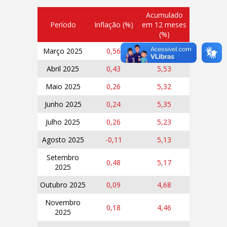
Acumulado
Período
Inflação (%)
em 12 meses
(%)
Março 2025
0,56
5,48
Abril 2025
0,43
5,53
Maio 2025
0,26
5,32
Junho 2025
0,24
5,35
Julho 2025
0,26
5,23
Agosto 2025
-0,11
5,13
Setembro
0,48
5,17
2025
Outubro 2025
0,09
4,68
Novembro
0,18
4,46
2025