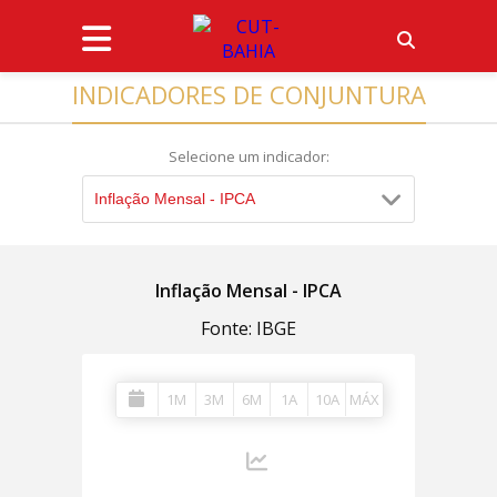
INDICADORES DE CONJUNTURA
Selecione um indicador:
Inflação Mensal - IPCA
Inflação Mensal - IPCA
Fonte: IBGE
1M
3M
6M
1A
10A
MÁX