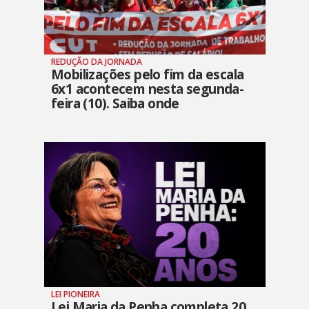
REDUÇÃO DA JORNADA
Mobilizações pelo fim da escala
6x1 acontecem nesta segunda-
feira (10). Saiba onde
LEI PIONEIRA
Lei Maria da Penha completa 20