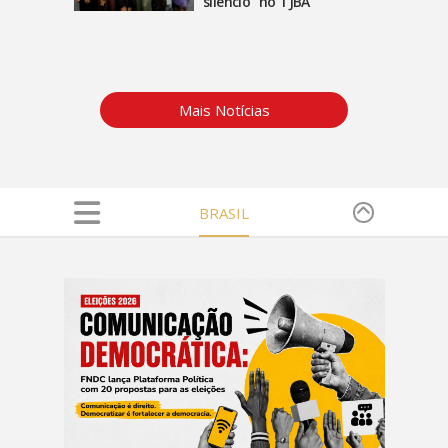
silêncio" no TJBA
Mais Notícias
BRASIL