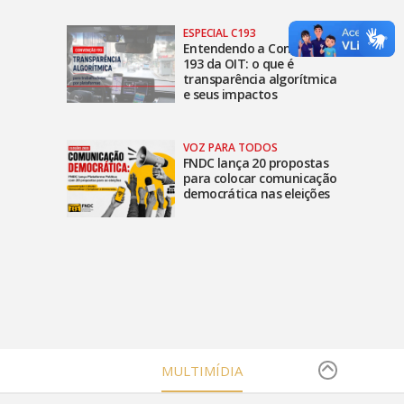
ESPECIAL C193
Entendendo a Convenção
193 da OIT: o que é
transparência algorítmica
e seus impactos
VOZ PARA TODOS
FNDC lança 20 propostas
para colocar comunicação
democrática nas eleições
MULTIMÍDIA