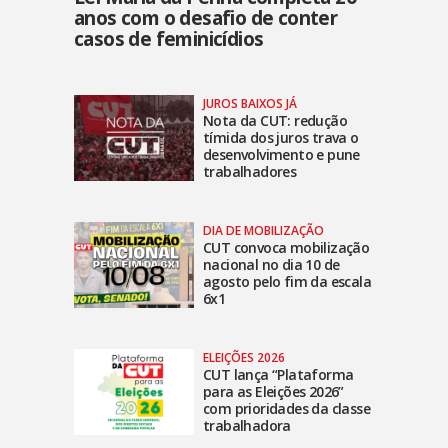
anos com o desafio de conter
casos de feminicídios
JUROS BAIXOS JÁ
Nota da CUT: redução
tímida dos juros trava o
desenvolvimento e pune
trabalhadores
DIA DE MOBILIZAÇÃO
CUT convoca mobilização
nacional no dia 10 de
agosto pelo fim da escala
6x1
ELEIÇÕES 2026
CUT lança “Plataforma
para as Eleições 2026”
com prioridades da classe
trabalhadora