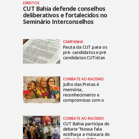
DIREITOS
CUT Bahia defende conselhos
deliberativos e fortalecidos no
Seminário Interconselhos
CAMPANHA
Pauta da CUT para os
pré- candidatos e pré
candidatas CUTistas
COMBATE AO RACISMO
Julho das Pretas é
memória,
reconhecimento e
compromisso com o
futuro
COMBATE AO RACISMO
CUT Bahia participa do
debate "Nossa fala
estilhaça a máscara do