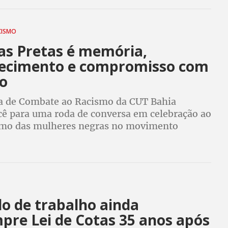
CISMO
das Pretas é memória,
ecimento e compromisso com
ro
ia de Combate ao Racismo da CUT Bahia
cê para uma roda de conversa em celebração ao
mo das mulheres negras no movimento
o de trabalho ainda
pre Lei de Cotas 35 anos após