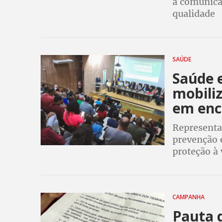
a comunicaç
qualidade
SAÚDE
Saúde 
mobili
em enc
Representa
prevenção 
proteção à 
CAMPANHA
Pauta 