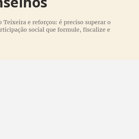
nselhos
o Teixeira e reforçou: é preciso superar o
ticipação social que formule, fiscalize e