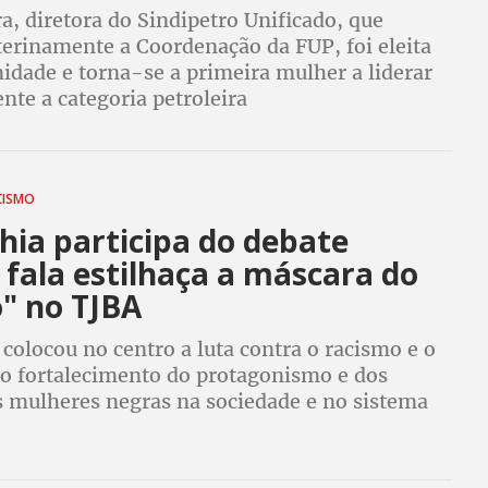
ra, diretora do Sindipetro Unificado, que
terinamente a Coordenação da FUP, foi eleita
idade e torna-se a primeira mulher a liderar
te a categoria petroleira
CISMO
hia participa do debate
fala estilhaça a máscara do
o" no TJBA
colocou no centro a luta contra o racismo e o
 o fortalecimento do protagonismo e dos
as mulheres negras na sociedade e no sistema