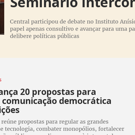
Seminário Interco
Central participou de debate no Instituto Anísi
papel apenas consultivo e avançar para uma par
delibere políticas públicas
S
ança 20 propostas para
r comunicação democrática
ições
 reúne propostas para regular as grandes
e tecnologia, combater monopólios, fortalecer