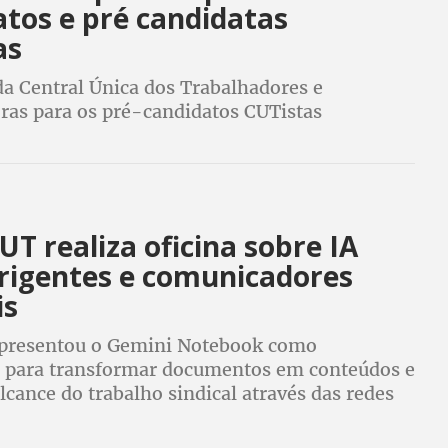
atos e pré candidatas
as
da Central Única dos Trabalhadores e
ras para os pré-candidatos CUTistas
 realiza oficina sobre IA
irigentes e comunicadores
is
presentou o Gemini Notebook como
 para transformar documentos em conteúdos e
lcance do trabalho sindical através das redes