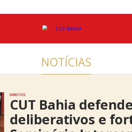
NOTÍCIAS
DIREITOS
CUT Bahia defende
deliberativos e for