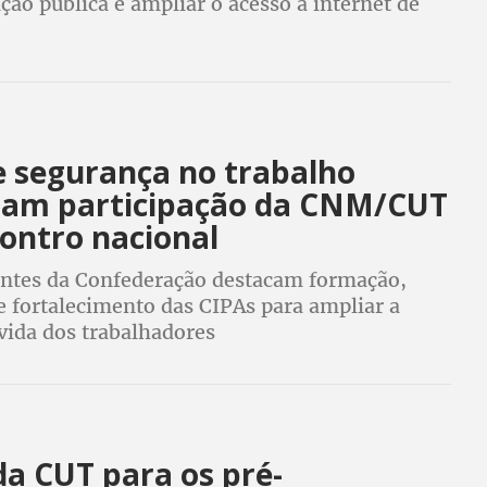
ão pública e ampliar o acesso à internet de
e segurança no trabalho
zam participação da CNM/CUT
ontro nacional
ntes da Confederação destacam formação,
e fortalecimento das CIPAs para ampliar a
vida dos trabalhadores
da CUT para os pré-