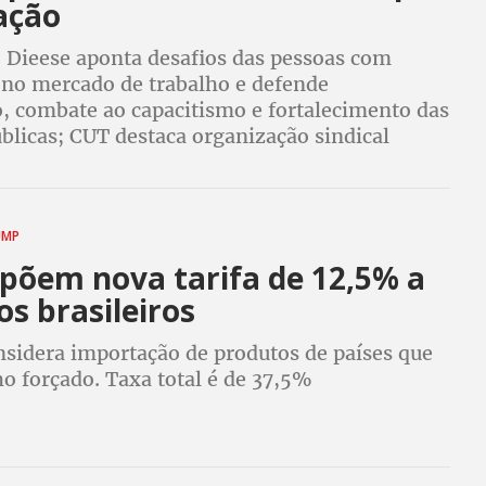
ação
o Dieese aponta desafios das pessoas com
a no mercado de trabalho e defende
o, combate ao capacitismo e fortalecimento das
úblicas; CUT destaca organização sindical
UMP
põem nova tarifa de 12,5% a
s brasileiros
nsidera importação de produtos de países que
o forçado. Taxa total é de 37,5%