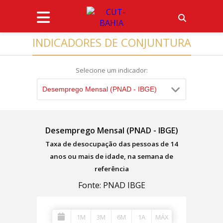
INDICADORES DE CONJUNTURA
Selecione um indicador:
Desemprego Mensal (PNAD - IBGE)
Desemprego Mensal (PNAD - IBGE)
Taxa de desocupação das pessoas de 14
anos ou mais de idade, na semana de
referência
Fonte: PNAD IBGE
1M
3M
6M
1A
MÁX