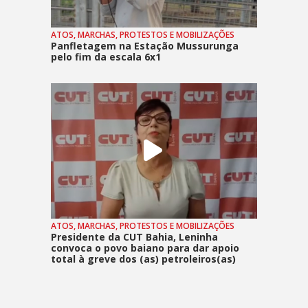
ATOS, MARCHAS, PROTESTOS E MOBILIZAÇÕES
Panfletagem na Estação Mussurunga
pelo fim da escala 6x1
ATOS, MARCHAS, PROTESTOS E MOBILIZAÇÕES
Presidente da CUT Bahia, Leninha
convoca o povo baiano para dar apoio
total à greve dos (as) petroleiros(as)