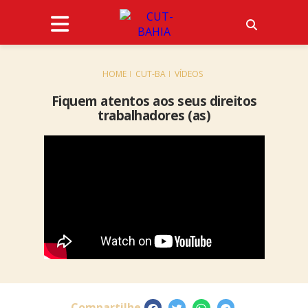
HOME
CUT-BA
VÍDEOS
Fiquem atentos aos seus direitos
trabalhadores (as)
Compartilhe