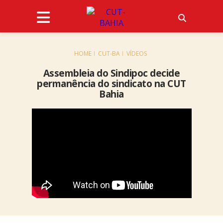
HOME
CUT-BA
VÍDEOS
Assembleia do Sindipoc decide
permanência do sindicato na CUT
Bahia