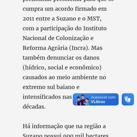
cumpra um acordo firmado em
2011 entre a Suzano e o MST,
com a participação do Instituto
Nacional de Colonização e
Reforma Agrária (Incra). Mas
também denunciar os danos
(hídrico, social e econômico)
causados ao meio ambiente no
extremo sul baiano e
intensificados nas últimas três
décadas.
Há informação que na região a
Suzano possui 900 mil hectares