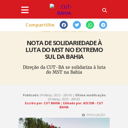
Compartilhe
HOME
CUT-BA
NOTÍCIAS
NOTA DE SOLIDARIEDADE À
LUTA DO MST NO EXTREMO
SUL DA BAHIA
Direção da CUT-BA se solidariza à luta
do MST na Bahia
Publicado:
04 Março, 2023 - 20h16 |
Última modificação:
04 Março, 2023 - 20h25
Escrito por: CUT BAHIA
|
Editado por: ASCOM - CUT
BAHIA
DIVULGAÇÃO