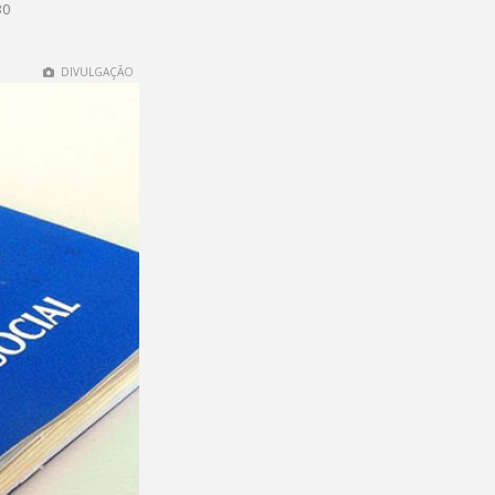
30
DIVULGAÇÃO