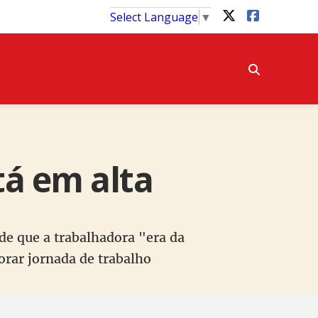
Select Language
▼
tá em alta
de que a trabalhadora "era da
orar jornada de trabalho