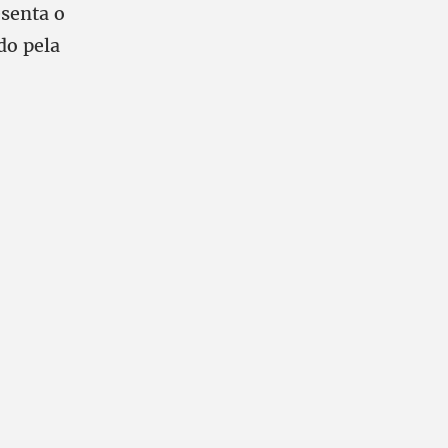
esenta o
do pela