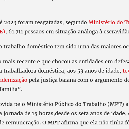
é 2023 foram resgatadas, segundo
Ministério do T
E)
, 61.711 pessaos em situação análoga à escravid
o trabalho doméstico tem sido uma das maiores oc
 mais recente e que chocou as entidades em defesa
trabalhadora doméstica, aos 53 anos de idade,
te
indenização
pela justiça baiana com o argumento de
família”.
vida pelo Ministério Público do Trabalho (MPT) a
jornada de 15 horas,desde os seta anos de idade,
e remuneração. O MPT afirma que ela não tinha f