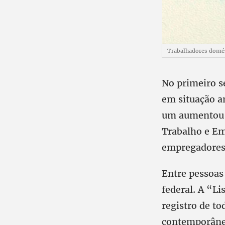
Trabalhadores domés
No primeiro s
em situação a
um aumentou d
Trabalho e Em
empregadores 
Entre pessoas
federal. A “L
registro de t
contemporâneo