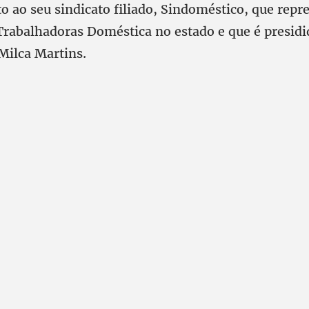
to ao seu sindicato filiado, Sindoméstico, que repr
Trabalhadoras Doméstica no estado e que é presidi
ilca Martins.