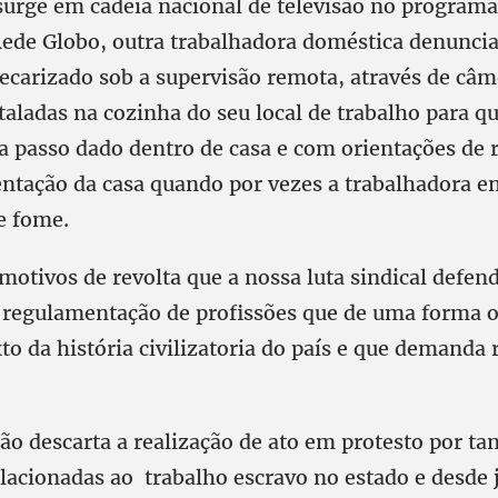
urge em cadeia nacional de televisão no programa
Rede Globo, outra trabalhadora doméstica denuncia
recarizado sob a supervisão remota, através de câm
staladas na cozinha do seu local de trabalho para q
a passo dado dentro de casa e com orientações de r
entação da casa quando por vezes a trabalhadora e
e fome.
motivos de revolta que a nossa luta sindical defen
 regulamentação de profissões que de uma forma o
to da história civilizatoria do país e que demanda
o descarta a realização de ato em protesto por ta
lacionadas ao trabalho escravo no estado e desde 