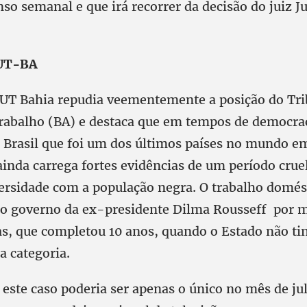
o semanal e que irá recorrer da decisão do juiz J
CUT-BA
CUT Bahia repudia veementemente a posição do Tri
rabalho (BA) e destaca que em tempos de democrac
 o Brasil que foi um dos últimos países no mundo 
ainda carrega fortes evidências de um período cruel
rsidade com a população negra. O trabalho domést
o governo da ex-presidente Dilma Rousseff por 
s, que completou 10 anos, quando o Estado não 
a categoria.
 este caso poderia ser apenas o único no mês de ju