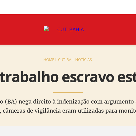
HOME
CUT-BA
NOTÍCIAS
trabalho escravo es
o (BA) nega direito à indenização com argumento 
, câmeras de vigilância eram utilizadas para monit