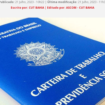
Publicado:
21 Julho, 2023 - 10h22 |
Última modificação:
21 Julho, 2023 - 11h
Escrito por: CUT BAHIA
|
Editado por: ASCOM - CUT BAHIA