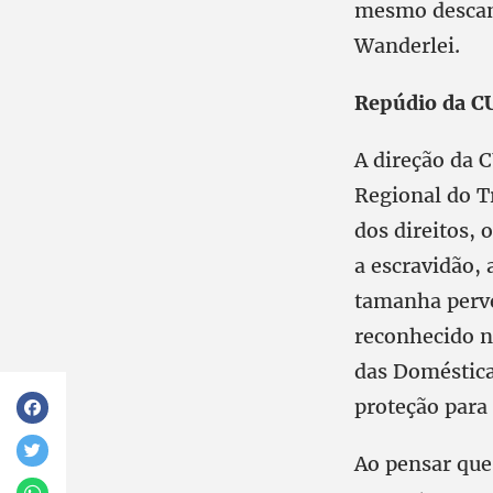
mesmo descans
Wanderlei.
Repúdio da 
A direção da 
Regional do T
dos direitos,
a escravidão, 
tamanha perve
reconhecido n
das Doméstica
proteção para 
Ao pensar que