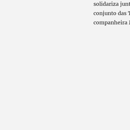
solidariza jun
conjunto das 
companheira M