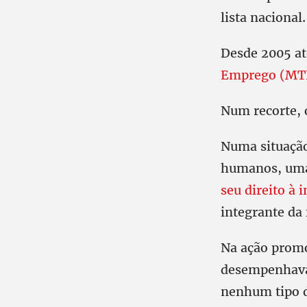
lista nacional.
Desde 2005 at
Emprego (MT
Num recorte, 
Numa situação
humanos, uma 
seu direito à 
integrante da 
Na ação promo
desempenhava 
nenhum tipo d