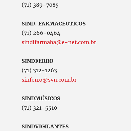
(71) 389-7085
SIND. FARMACEUTICOS
(71) 266-0464
sindifarmaba@e-net.com.br
SINDFERRO
(71) 312-1263
sinferro@svn.com.br
SINDMÚSICOS
(71) 321-5510
SINDVIGILANTES