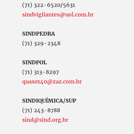
(71) 322-6520/5631
sindvigilantes@uol.com.br
SINDPEDRA
(71) 329-2348
SINDPOL
(71) 313-8297
quas0140@zaz.com.br
SINDIQUÍMICA/SUP
(71) 243-8788
sind@sind.org.br