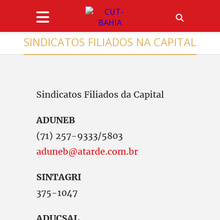
SINDICATOS FILIADOS NA CAPITAL
Sindicatos Filiados da Capital
ADUNEB
(71) 257-9333/5803
aduneb@atarde.com.br
SINTAGRI
375-1047
ADUCSAL