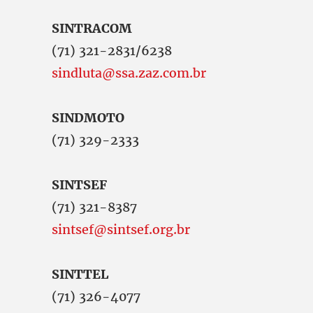
SINTRACOM
(71) 321-2831/6238
sindluta@ssa.zaz.com.br
SINDMOTO
(71) 329-2333
SINTSEF
(71) 321-8387
sintsef@sintsef.org.br
SINTTEL
(71) 326-4077