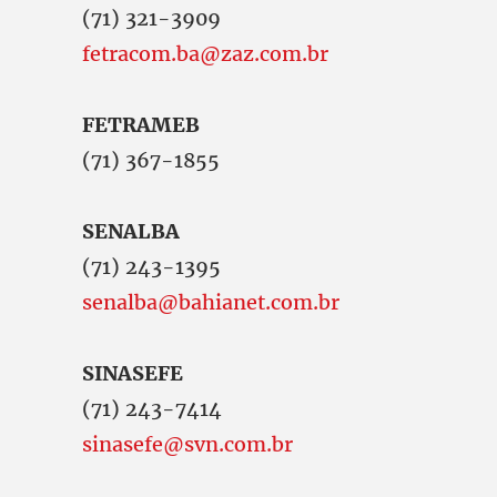
(71) 321-3909
fetracom.ba@zaz.com.br
FETRAMEB
(71) 367-1855
SENALBA
(71) 243-1395
senalba@bahianet.com.br
SINASEFE
(71) 243-7414
sinasefe@svn.com.br