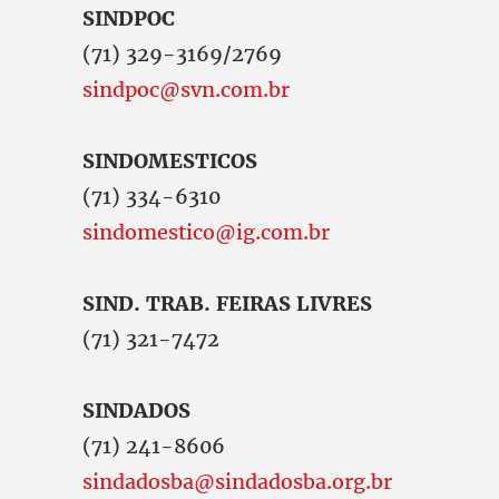
SINDPOC
(71) 329-3169/2769
sindpoc@svn.com.br
SINDOMESTICOS
(71) 334-6310
sindomestico@ig.com.br
SIND. TRAB. FEIRAS LIVRES
(71) 321-7472
SINDADOS
(71) 241-8606
sindadosba@sindadosba.org.br