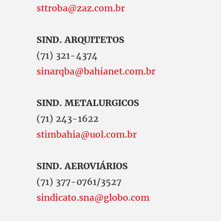
sttroba@zaz.com.br
SIND. ARQUITETOS
(71) 321-4374
sinarqba@bahianet.com.br
SIND. METALURGICOS
(71) 243-1622
stimbahia@uol.com.br
SIND. AEROVIÁRIOS
(71) 377-0761/3527
sindicato.sna@globo.com