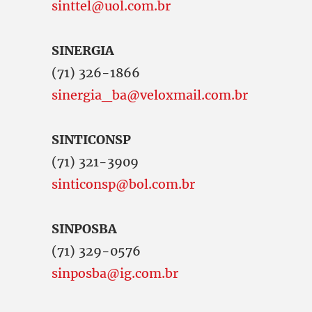
sinttel@uol.com.br
SINERGIA
(71) 326-1866
sinergia_ba@veloxmail.com.br
SINTICONSP
(71) 321-3909
sinticonsp@bol.com.br
SINPOSBA
(71) 329-0576
sinposba@ig.com.br