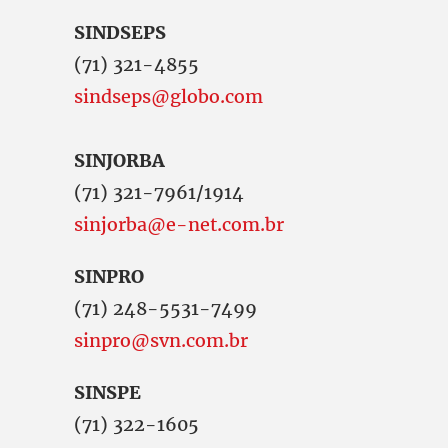
SINDSEPS
(71) 321-4855
sindseps@globo.com
SINJORBA
(71) 321-7961/1914
sinjorba@e-net.com.br
SINPRO
(71) 248-5531-7499
sinpro@svn.com.br
SINSPE
(71) 322-1605