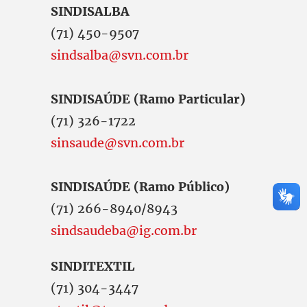
SINDISALBA
(71) 450-9507
sindsalba@svn.com.br
SINDISAÚDE (Ramo Particular)
(71) 326-1722
sinsaude@svn.com.br
SINDISAÚDE (Ramo Público)
(71) 266-8940/8943
sindsaudeba@ig.com.br
SINDITEXTIL
(71) 304-3447