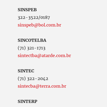
SINSPEB
322-3522/0187
sinspeb@bol.com.br
SINCOTELBA
(71) 321-1713
sintectba@atarde.com.br
SINTEC
(71) 322-2042
sintecba@terra.com.br
SINTERP