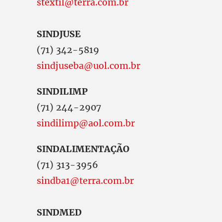
stextil@terra.com.br
SINDJUSE
(71) 342-5819
sindjuseba@uol.com.br
SINDILIMP
(71) 244-2907
sindilimp@aol.com.br
SINDALIMENTAÇÃO
(71) 313-3956
sindba1@terra.com.br
SINDMED