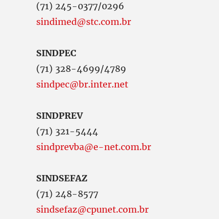
(71) 245-0377/0296
sindimed@stc.com.br
SINDPEC
(71) 328-4699/4789
sindpec@br.inter.net
SINDPREV
(71) 321-5444
sindprevba@e-net.com.br
SINDSEFAZ
(71) 248-8577
sindsefaz@cpunet.com.br