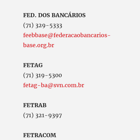
FED. DOS BANCÁRIOS
(71) 329-5333
feebbase@federacaobancarios-
base.org.br
FETAG
(71) 319-5300
fetag-ba@svn.com.br
FETRAB
(71) 321-9397
FETRACOM