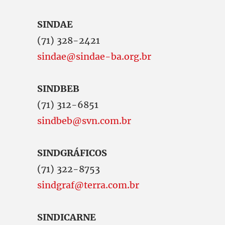
SINDAE
(71) 328-2421
sindae@sindae-ba.org.br
SINDBEB
(71) 312-6851
sindbeb@svn.com.br
SINDGRÁFICOS
(71) 322-8753
sindgraf@terra.com.br
SINDICARNE