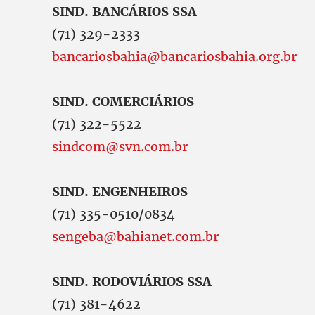
SIND. BANCÁRIOS SSA
(71) 329-2333
bancariosbahia@bancariosbahia.org.br
SIND. COMERCIÁRIOS
(71) 322-5522
sindcom@svn.com.br
SIND. ENGENHEIROS
(71) 335-0510/0834
sengeba@bahianet.com.br
SIND. RODOVIÁRIOS SSA
(71) 381-4622