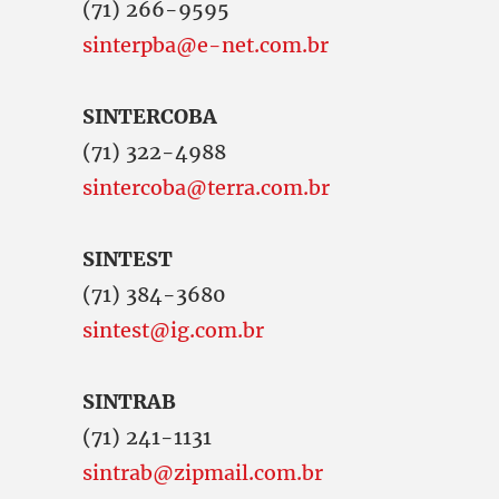
(71) 266-9595
sinterpba@e-net.com.br
SINTERCOBA
(71) 322-4988
sintercoba@terra.com.br
SINTEST
(71) 384-3680
sintest@ig.com.br
SINTRAB
(71) 241-1131
sintrab@zipmail.com.br