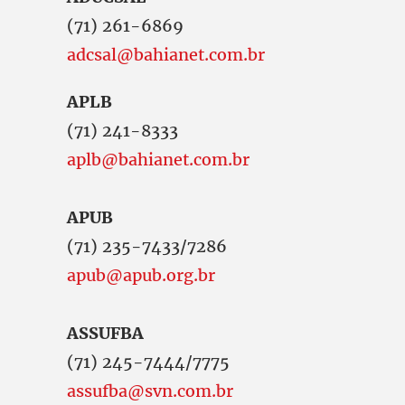
(71) 261-6869
adcsal@bahianet.com.br
APLB
(71) 241-8333
aplb@bahianet.com.br
APUB
(71) 235-7433/7286
apub@apub.org.br
ASSUFBA
(71) 245-7444/7775
assufba@svn.com.br