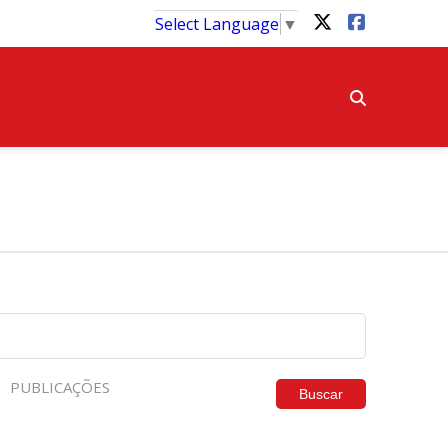
Select Language
▼
PUBLICAÇÕES
Buscar