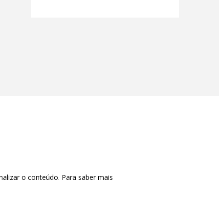
nalizar o conteúdo. Para saber mais
CTRL+F2