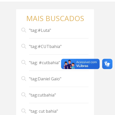
MAIS BUSCADOS
"tag:#Luta"
"tag:#CUTbahia"
"tag: #cutbahia"
"tag:Daniel Gaio"
"tag:cutbahia"
"tag: cut bahia"