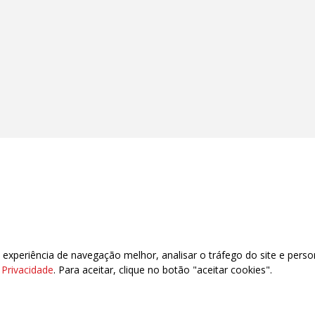
xperiência de navegação melhor, analisar o tráfego do site e perso
e Privacidade
. Para aceitar, clique no botão "aceitar cookies".