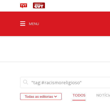
MENU
TODOS
NOTÍCI
Todas as editorias