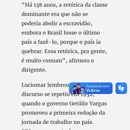
“Há 138 anos, a retórica da classe
dominante era que não se
poderia abolir a escravidão,
embora o Brasil fosse o último
país a fazê-lo, porque o país ia
quebrar. Essa retórica, pra gente,
é muito comum”, afirmou o
dirigente.
Luciomar lembrou que o mesmo
discurso se repetiu em 1932,
quando o governo Getúlio Vargas
promoveu a primeira redução da
jornada de trabalho no país.