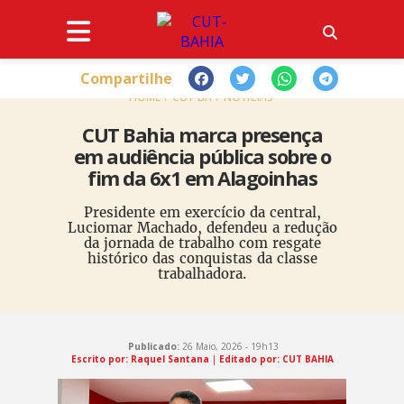
Compartilhe
HOME
CUT-BA
NOTÍCIAS
CUT Bahia marca presença
em audiência pública sobre o
fim da 6x1 em Alagoinhas
Presidente em exercício da central,
Luciomar Machado, defendeu a redução
da jornada de trabalho com resgate
histórico das conquistas da classe
trabalhadora.
Publicado:
26 Maio, 2026 - 19h13
Escrito por: Raquel Santana
|
Editado por: CUT BAHIA