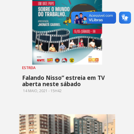
ESTREIA
Falando Nisso” estreia em TV
aberta neste sábado
14 MAIO, 2021 - 15H42