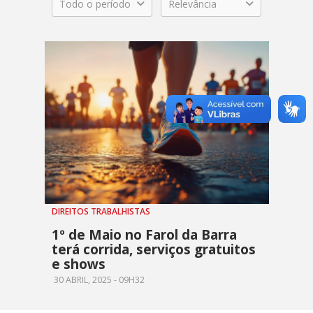
Todo o período
Relevância
DIREITOS TRABALHISTAS
1º de Maio no Farol da Barra
terá corrida, serviços gratuitos
e shows
30 ABRIL, 2025 - 09H32